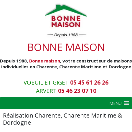
BONNE MAISON
Depuis 1988,
Bonne maison
, votre
constructeur de maisons
individuelles en Charente
, Charente Maritime et Dordogne
VOEUIL ET GIGET
05 45 61 26 26
ARVERT
05 46 23 07 10
MENU
Réalisation Charente, Charente Maritime &
Dordogne