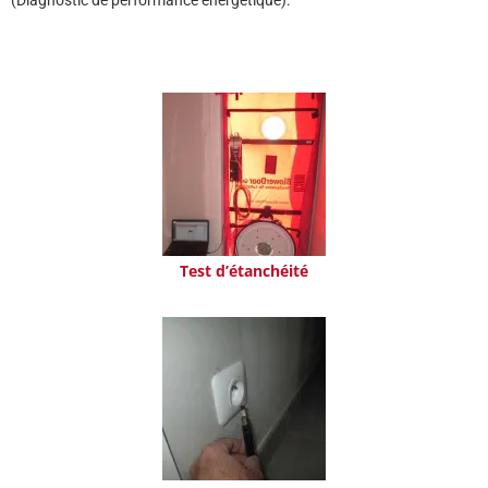
(Diagnostic de performance énergétique).
Test d’étanchéité