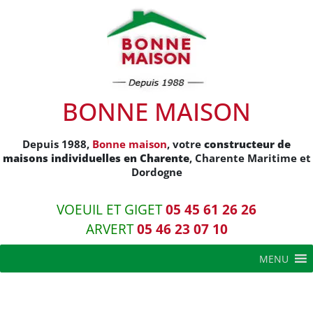
BONNE MAISON
Depuis 1988,
Bonne maison
, votre
constructeur de
maisons individuelles en Charente
, Charente Maritime et
Dordogne
VOEUIL ET GIGET
05 45 61 26 26
ARVERT
05 46 23 07 10
MENU