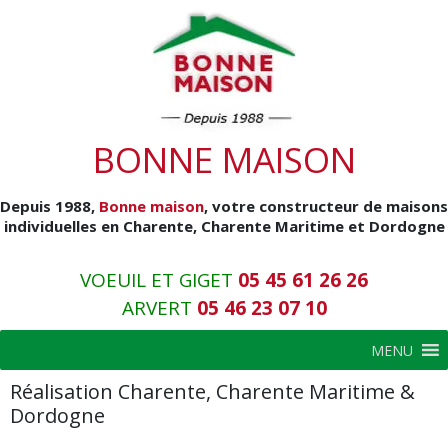
BONNE MAISON
Depuis 1988,
Bonne maison
, votre
constructeur de maisons
individuelles en Charente
, Charente Maritime et Dordogne
VOEUIL ET GIGET
05 45 61 26 26
ARVERT
05 46 23 07 10
MENU
Réalisation Charente, Charente Maritime &
Dordogne